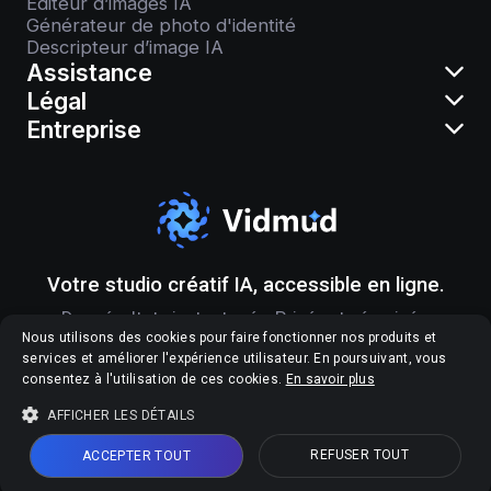
Éditeur d’images IA
Générateur de photo d'identité
Descripteur d’image IA
Assistance
Légal
Entreprise
Votre studio créatif IA, accessible en ligne.
Des résultats instantanés. Privés et sécurisés.
Nous utilisons des cookies pour faire fonctionner nos produits et
services et améliorer l'expérience utilisateur. En poursuivant, vous
consentez à l'utilisation de ces cookies.
En savoir plus
AFFICHER LES DÉTAILS
©2026, Vidmud. Tous droits réservés.
REFUSER TOUT
ACCEPTER TOUT